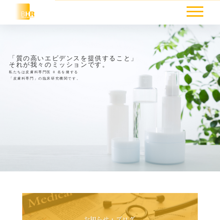
「質の高いエビデンスを提供すること」
それが我々のミッションです。
私たちは皮膚科専門医 8 名を擁する
「皮膚科専門」の臨床研究機関です。