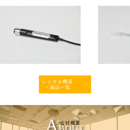
レンタル機器
>
・施設一覧
A
会社概要
BOUT