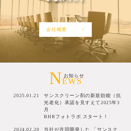
会社概要
>
N
お知らせ
EWS
2025.01.21
サンスクリーン剤の新規効能（抗
光老化）承認を見すえて2025年3
月
BHRフォトラボ スタート！
2024.02.20
当社が共同開発した 「サンスク