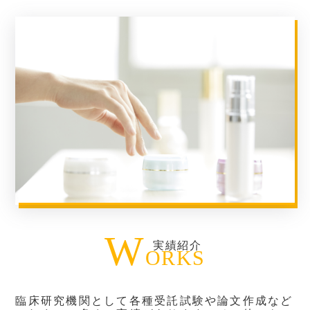
W
実績紹介
ORKS
臨床研究機関として各種受託試験や論文作成
など