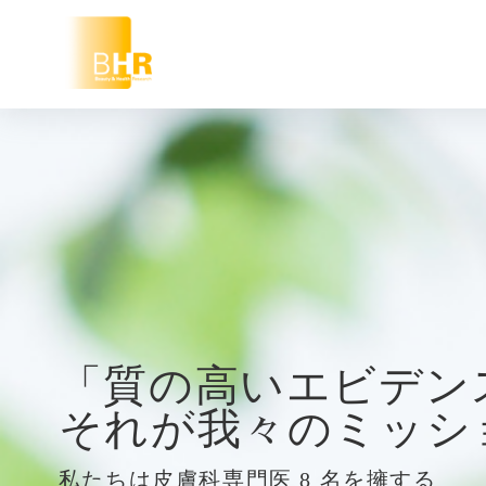
「質の高いエビデン
それが我々のミッシ
私たちは皮膚科専門医 8 名を擁する