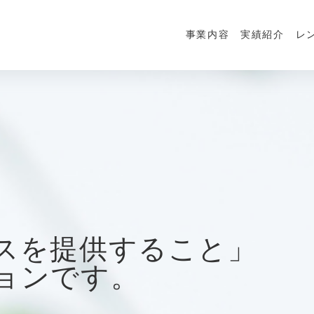
事業内容
実績紹介
レ
スを提供すること」
ョンです。